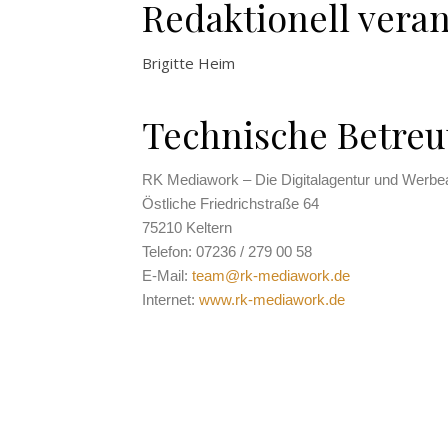
Redaktionell vera
Brigitte Heim
Technische Betre
RK Mediawork – Die Digitalagentur und Werbe
Östliche Friedrichstraße 64
75210 Keltern
Telefon: 07236 / 279 00 58
E-Mail:
team@rk-mediawork.de
Internet:
www.rk-mediawork.de