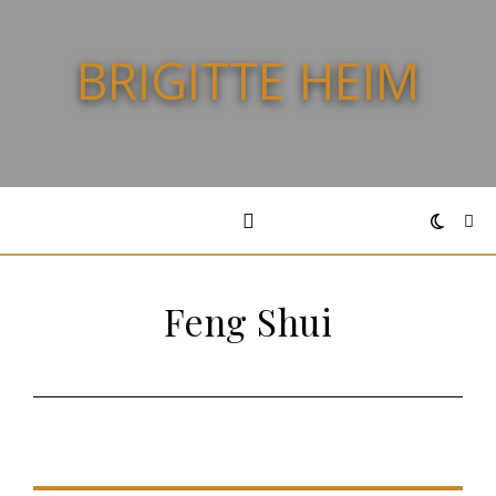
BRIGITTE HEIM
Feng Shui